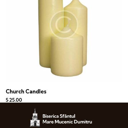
Church Candles
$
25.00