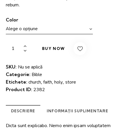
rebum.
Color
BUY NOW
SKU:
Nu se aplică
Categorie:
Bible
Etichete:
church
,
faith
,
holy
,
store
Product ID:
2382
DESCRIERE
INFORMAȚII SUPLIMENTARE
Dicta sunt explicabo. Nemo enim ipsam voluptatem