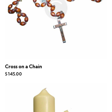
Cross on a Chain
$
145.00