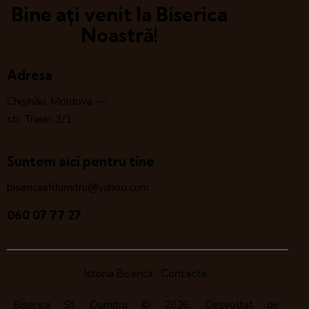
Bine ați venit la Biserica
Noastră!
Adresa
Chișinău, Moldova —
str. Traian 3/1
Suntem aici pentru tine
bisericasfdumitru@yahoo.com
060 07 77 27
Istoria Bisericii
Contacte
Biserica Sf. Dumitru
© 2026. Dezvoltat de