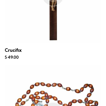
Crucifix
$
49.00